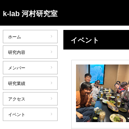
k-lab 河村研究室
ホーム
イベント
研究内容
メンバー
研究業績
26/06/01
研究室OBとの食
アクセス
会
イベント