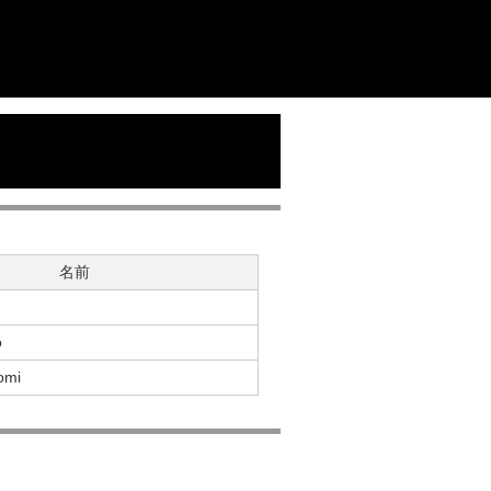
名前
o
omi