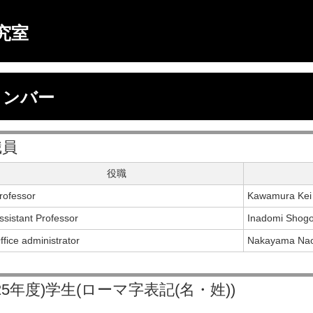
研究室
メンバー
職員
役職
rofessor
Kawamura Kei
ssistant Professor
Inadomi Shog
ffice administrator
Nakayama Na
025年度)学生(ローマ字表記(名・姓))